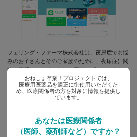
フェリング・ファーマ株式会社は、夜尿症でお悩
みのお子さんとそのご家族のために、夜尿症に関
する情報サイト「おねしょ卒業！プロジェクト」
おねしょ卒業！プロジェクトでは、
（現在閲覧中のサイト）を運営しています。
医療用医薬品を適正に御使用いただくた
め、
医療関係者の方を対象に情報を提供し
ています。
サイト内には、夜尿症治療のため受診しよう、も
しくは、まずは相談してみよう、と思った方々の
ために、47都道府県の市区郡（町村）別に、約
あなたは医療関係者
3,000件の医療機関が検索できるコンテンツ（現
（医師、薬剤師など）ですか？
在閲覧中のページ）を掲載しています。