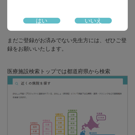
利用者は、「
近くの病院を探す
」ボタンから、通
はい
いいえ
いやすい医療機関を調べることができます。
まだご登録がお済みでない先生方には、ぜひご登
録をお願いいたします。
医療施設検索トップでは都道府県から検索