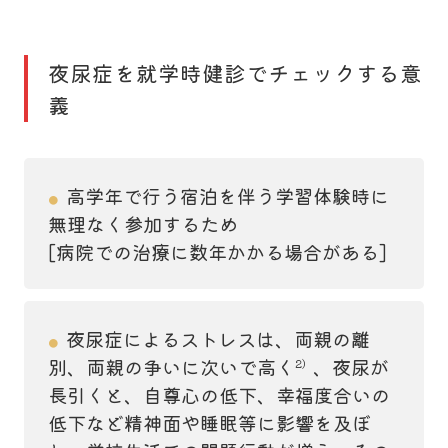
夜尿症を就学時健診でチェックする意
義
高学年で行う宿泊を伴う学習体験時に
●
無理なく参加するため
[病院での治療に数年かかる場合がある]
夜尿症によるストレスは、両親の離
●
別、両親の争いに次いで高く
、夜尿が
2）
長引くと、自尊心の低下、幸福度合いの
低下など精神面や睡眠等に影響を及ぼ