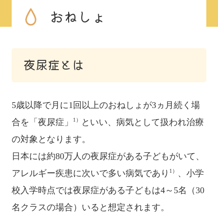
おねしょ
夜尿症とは
5歳以降で月に1回以上のおねしょが3ヵ月続く場
1）
合を「夜尿症」
といい、病気として扱われ治療
の対象となります。
日本には約80万人の夜尿症がある子どもがいて、
1）
アレルギー疾患に次いで多い病気であり
、小学
校入学時点では夜尿症がある子どもは4～5名（30
名クラスの場合）いると想定されます。