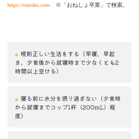
https://onesho.com
※「おねしょ卒業」で検索。
規則正しい生活をする（早寝、早起
●
き、夕食後から就寝時まで少なくとも2
時間以上空ける）
寝る前に水分を摂り過ぎない（夕食時
●
から就寝までコップ1杯（200mL）程
度）