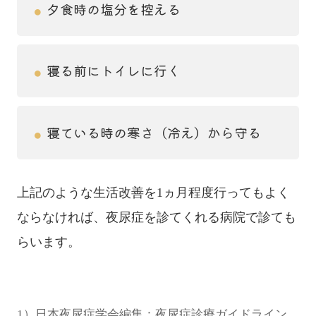
夕食時の塩分を控える
●
寝る前にトイレに行く
●
寝ている時の寒さ（冷え）から守る
●
上記のような生活改善を1ヵ月程度行ってもよく
ならなければ、夜尿症を診てくれる病院で診ても
らいます。
1）日本夜尿症学会編集：夜尿症診療ガイドライン